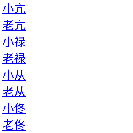
小亢
老亢
小禄
老禄
小从
老从
小佟
老佟