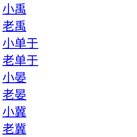
小禹
老禹
小单于
老单于
小晏
老晏
小冀
老冀