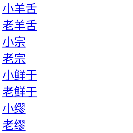
小羊舌
老羊舌
小宗
老宗
小鲜于
老鲜于
小缪
老缪