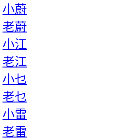
小蔚
老蔚
小江
老江
小乜
老乜
小雷
老雷