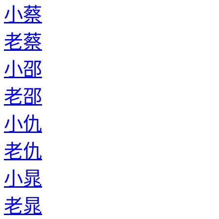
小蔡
老蔡
小邵
老邵
小仇
老仇
小晁
老晁