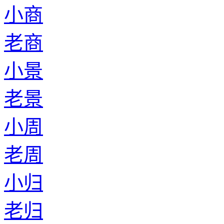
小商
老商
小景
老景
小周
老周
小归
老归