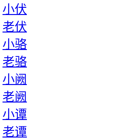
小伏
老伏
小骆
老骆
小阙
老阙
小谭
老谭