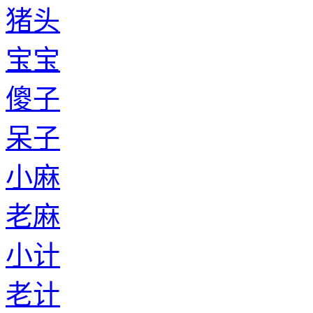
猪头
宝宝
傻子
呆子
小麻
老麻
小计
老计