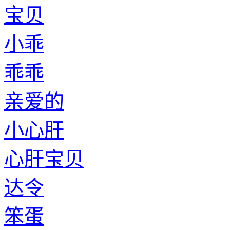
宝贝
小乖
乖乖
亲爱的
小心肝
心肝宝贝
达令
笨蛋