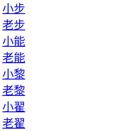
小步
老步
小能
老能
小黎
老黎
小翟
老翟