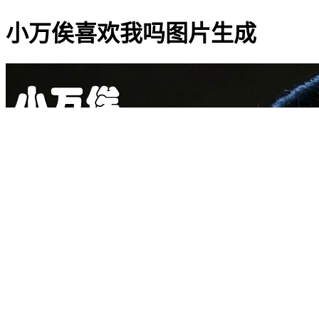
小万俟喜欢我吗图片生成