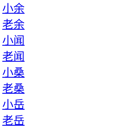
小余
老余
小闻
老闻
小桑
老桑
小岳
老岳