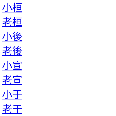
小桓
老桓
小後
老後
小宣
老宣
小于
老于