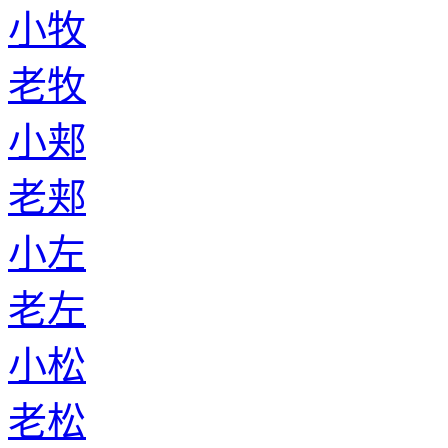
小牧
老牧
小郏
老郏
小左
老左
小松
老松