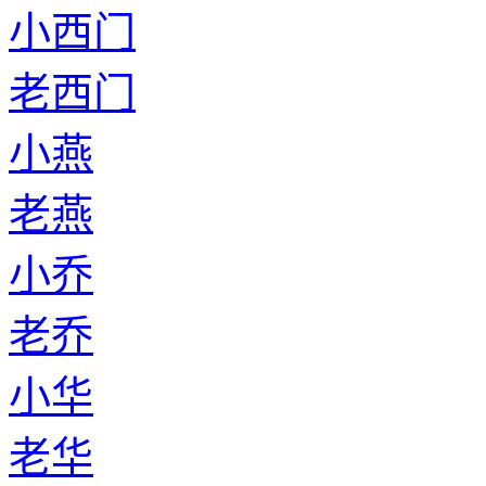
小西门
老西门
小燕
老燕
小乔
老乔
小华
老华