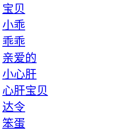
宝贝
小乖
乖乖
亲爱的
小心肝
心肝宝贝
达令
笨蛋