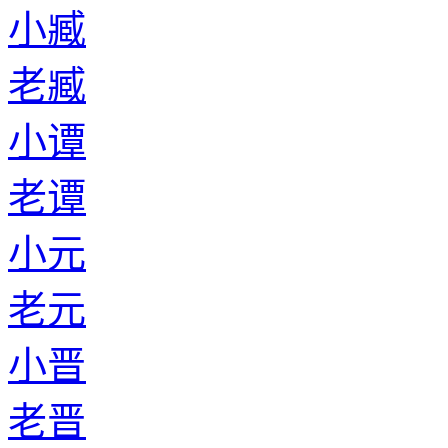
小臧
老臧
小谭
老谭
小元
老元
小晋
老晋