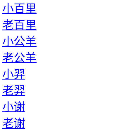
小百里
老百里
小公羊
老公羊
小羿
老羿
小谢
老谢