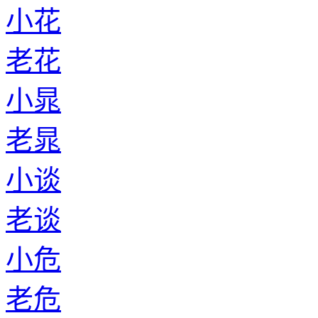
小花
老花
小晁
老晁
小谈
老谈
小危
老危