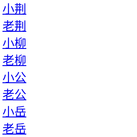
小荆
老荆
小柳
老柳
小公
老公
小岳
老岳