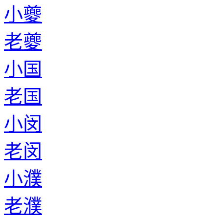
小夔
老夔
小国
老国
小闵
老闵
小濮
老濮