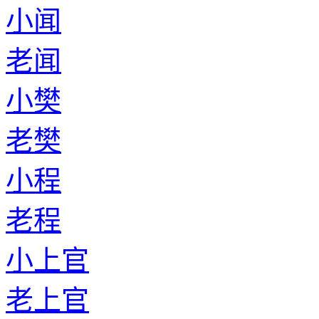
小闻
老闻
小樊
老樊
小程
老程
小上官
老上官