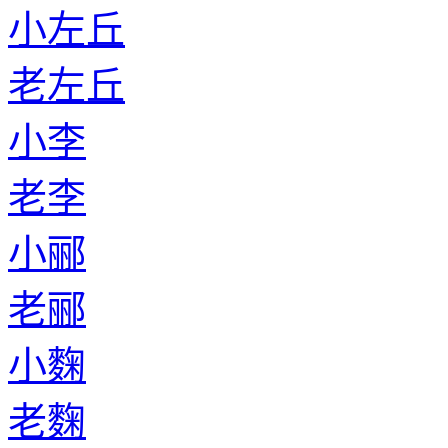
小左丘
老左丘
小李
老李
小郦
老郦
小麴
老麴