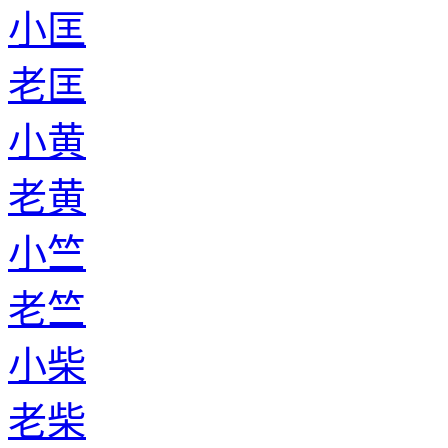
小匡
老匡
小黄
老黄
小竺
老竺
小柴
老柴