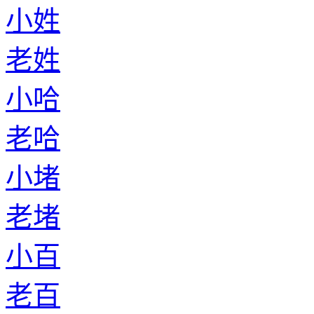
小姓
老姓
小哈
老哈
小堵
老堵
小百
老百