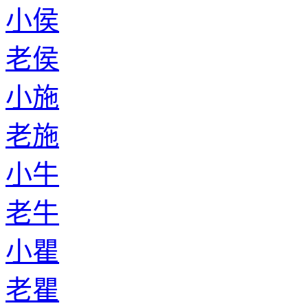
小侯
老侯
小施
老施
小牛
老牛
小瞿
老瞿