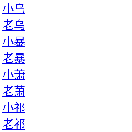
小乌
老乌
小暴
老暴
小萧
老萧
小祁
老祁