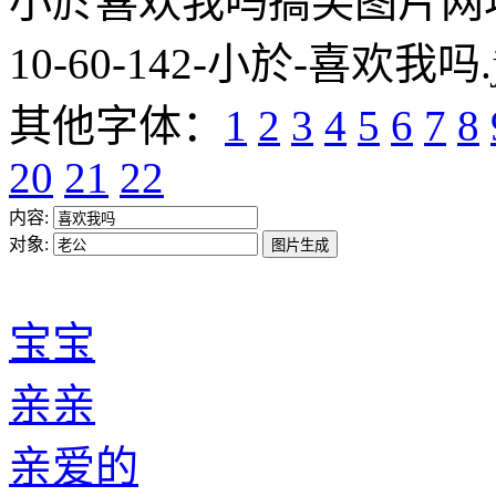
小於喜欢我吗搞笑图片网址:https
10-60-142-小於-喜欢我吗.
其他字体：
1
2
3
4
5
6
7
8
20
21
22
内容:
对象:
宝宝
亲亲
亲爱的