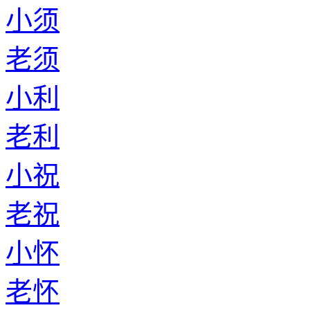
小须
老须
小利
老利
小祝
老祝
小怀
老怀