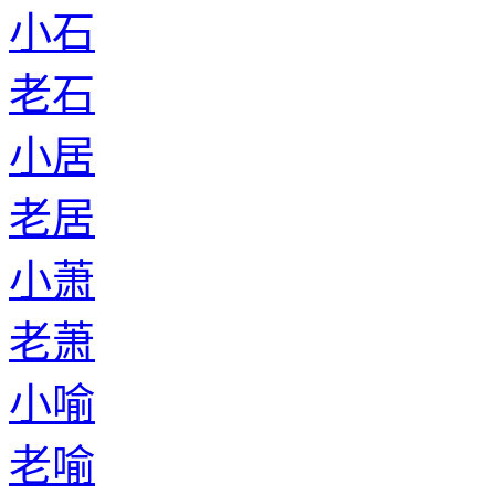
小石
老石
小居
老居
小萧
老萧
小喻
老喻