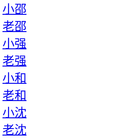
小邵
老邵
小强
老强
小和
老和
小沈
老沈