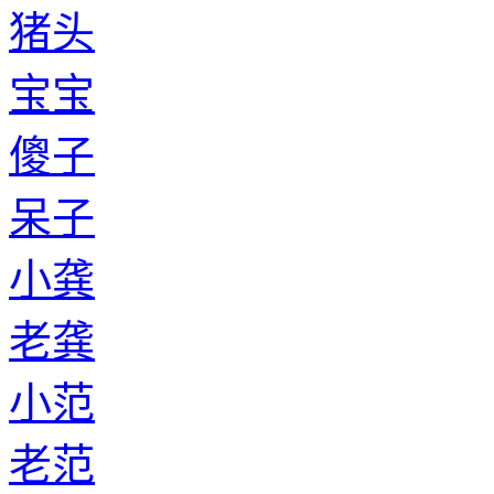
猪头
宝宝
傻子
呆子
小龚
老龚
小范
老范