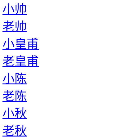
小帅
老帅
小皇甫
老皇甫
小陈
老陈
小秋
老秋