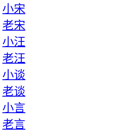
小宋
老宋
小汪
老汪
小谈
老谈
小言
老言