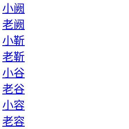
小阙
老阙
小靳
老靳
小谷
老谷
小容
老容