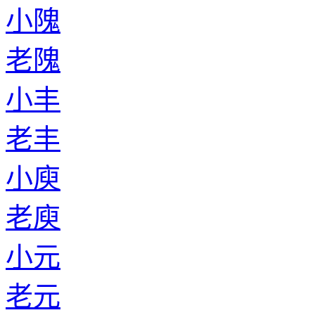
小隗
老隗
小丰
老丰
小庾
老庾
小元
老元