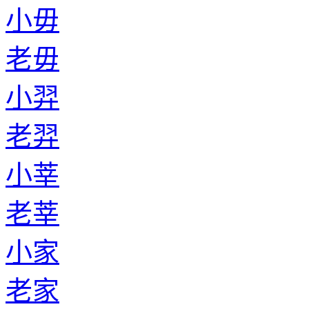
小毋
老毋
小羿
老羿
小莘
老莘
小家
老家