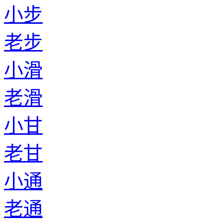
小步
老步
小滑
老滑
小甘
老甘
小通
老通