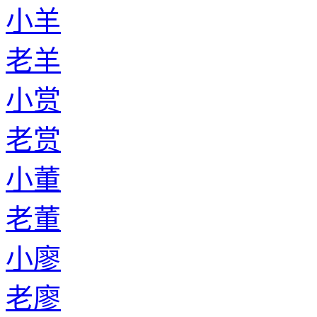
小羊
老羊
小赏
老赏
小董
老董
小廖
老廖