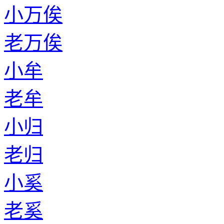
小万俟
老万俟
小牟
老牟
小归
老归
小奚
老奚