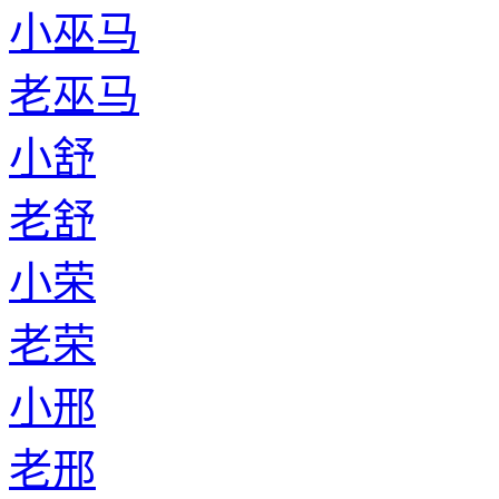
小巫马
老巫马
小舒
老舒
小荣
老荣
小邢
老邢