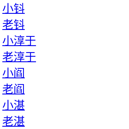
小钭
老钭
小淳于
老淳于
小阎
老阎
小湛
老湛