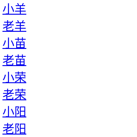
小羊
老羊
小苗
老苗
小荣
老荣
小阳
老阳