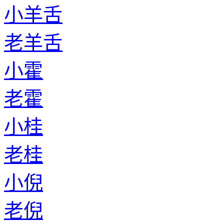
小羊舌
老羊舌
小霍
老霍
小桂
老桂
小倪
老倪