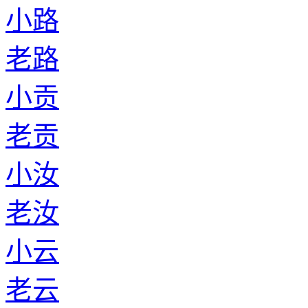
小路
老路
小贡
老贡
小汝
老汝
小云
老云