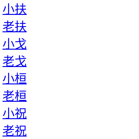
小扶
老扶
小戈
老戈
小桓
老桓
小祝
老祝