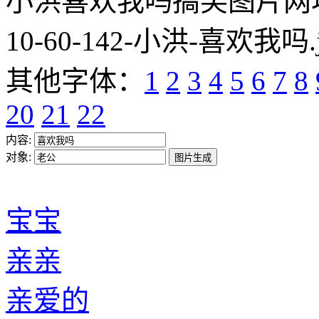
小洪喜欢我吗搞笑图片网址:https
10-60-142-小洪-喜欢我吗.
其他字体：
1
2
3
4
5
6
7
8
20
21
22
内容:
对象:
宝宝
亲亲
亲爱的