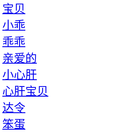
宝贝
小乖
乖乖
亲爱的
小心肝
心肝宝贝
达令
笨蛋