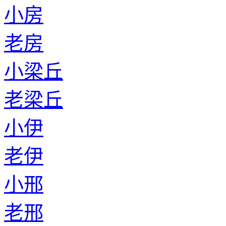
小房
老房
小梁丘
老梁丘
小伊
老伊
小邢
老邢