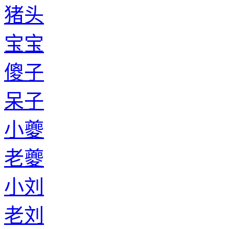
猪头
宝宝
傻子
呆子
小夔
老夔
小刘
老刘