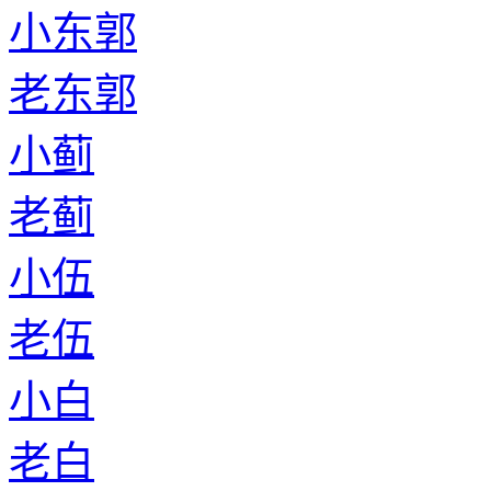
小东郭
老东郭
小蓟
老蓟
小伍
老伍
小白
老白