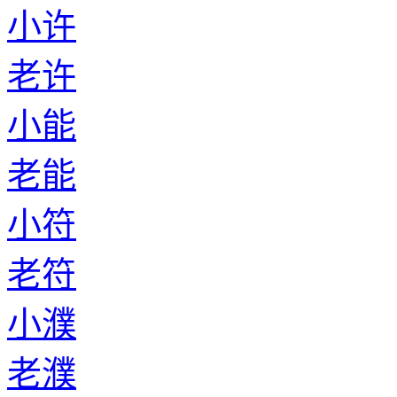
小许
老许
小能
老能
小符
老符
小濮
老濮