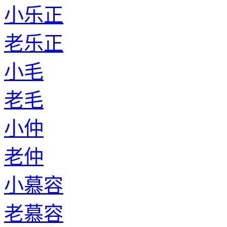
小乐正
老乐正
小毛
老毛
小仲
老仲
小慕容
老慕容