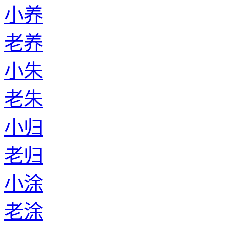
小养
老养
小朱
老朱
小归
老归
小涂
老涂