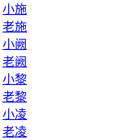
小施
老施
小阙
老阙
小黎
老黎
小凌
老凌