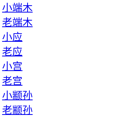
小端木
老端木
小应
老应
小宫
老宫
小颛孙
老颛孙