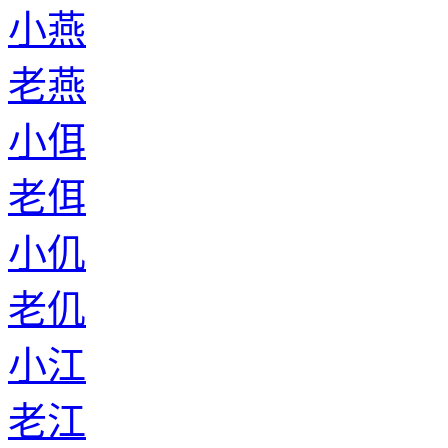
小燕
老燕
小佴
老佴
小仉
老仉
小江
老江