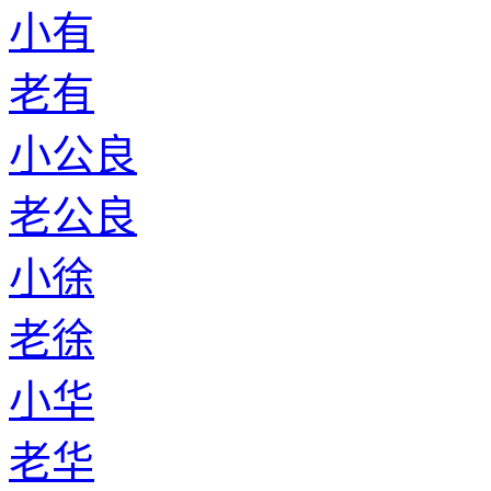
小有
老有
小公良
老公良
小徐
老徐
小华
老华