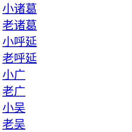
小诸葛
老诸葛
小呼延
老呼延
小广
老广
小吴
老吴