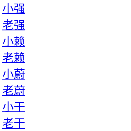
小强
老强
小赖
老赖
小蔚
老蔚
小干
老干