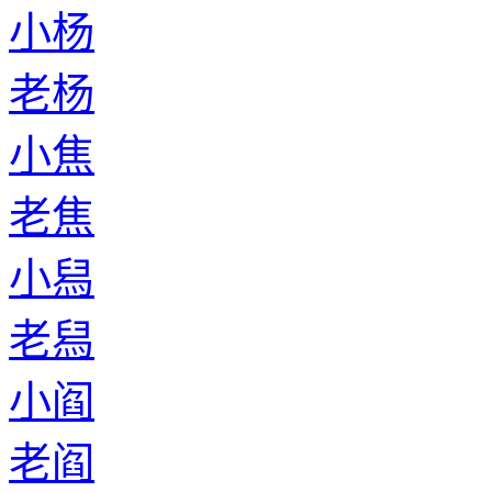
小杨
老杨
小焦
老焦
小舄
老舄
小阎
老阎