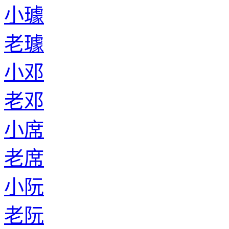
小璩
老璩
小邓
老邓
小席
老席
小阮
老阮