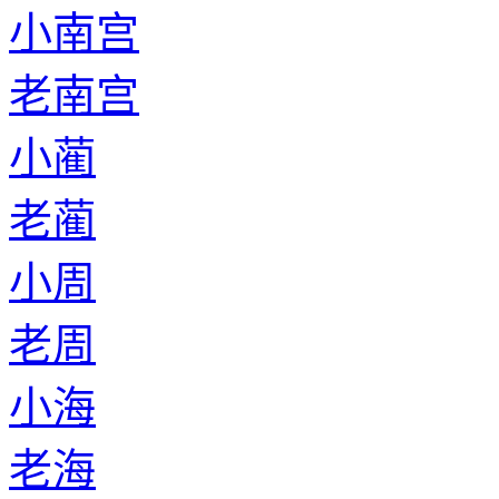
小南宫
老南宫
小蔺
老蔺
小周
老周
小海
老海