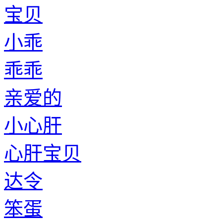
宝贝
小乖
乖乖
亲爱的
小心肝
心肝宝贝
达令
笨蛋