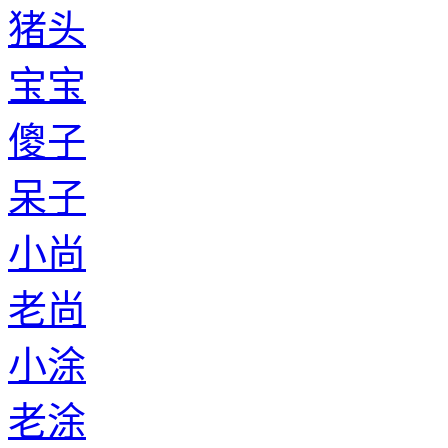
猪头
宝宝
傻子
呆子
小尚
老尚
小涂
老涂