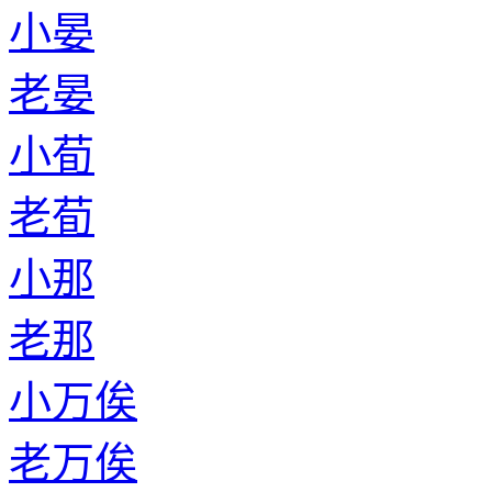
小晏
老晏
小荀
老荀
小那
老那
小万俟
老万俟