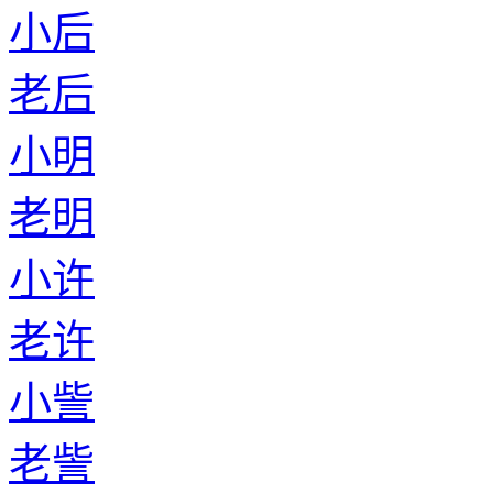
小后
老后
小明
老明
小许
老许
小訾
老訾