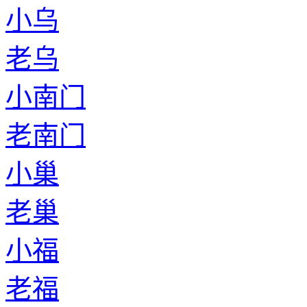
小乌
老乌
小南门
老南门
小巢
老巢
小福
老福