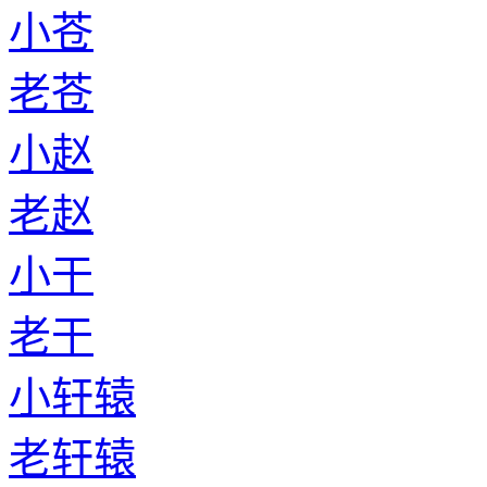
小苍
老苍
小赵
老赵
小干
老干
小轩辕
老轩辕