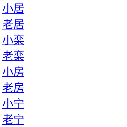
小居
老居
小栾
老栾
小房
老房
小宁
老宁