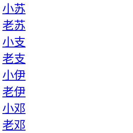
小苏
老苏
小支
老支
小伊
老伊
小邓
老邓