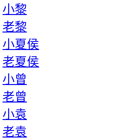
小黎
老黎
小夏侯
老夏侯
小曾
老曾
小袁
老袁