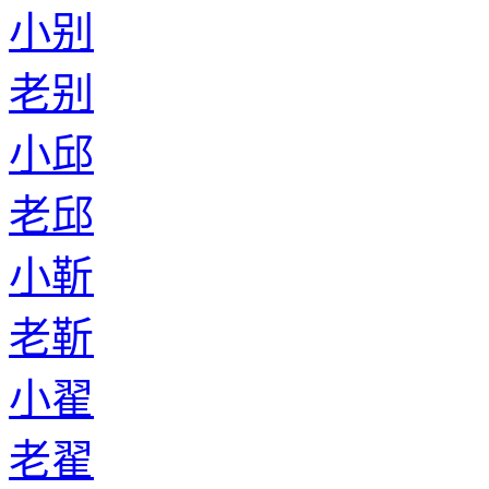
小别
老别
小邱
老邱
小靳
老靳
小翟
老翟