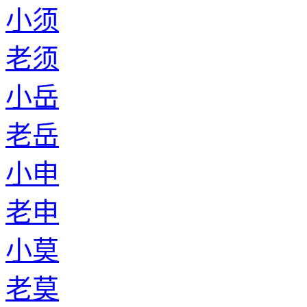
小须
老须
小岳
老岳
小申
老申
小莫
老莫