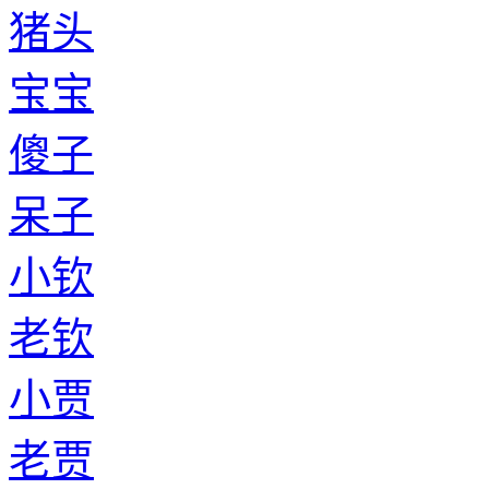
猪头
宝宝
傻子
呆子
小钦
老钦
小贾
老贾