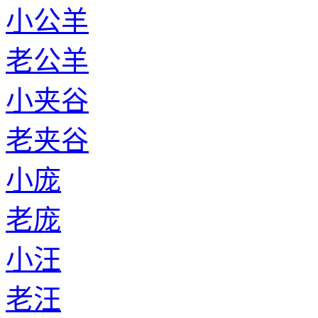
小公羊
老公羊
小夹谷
老夹谷
小庞
老庞
小汪
老汪