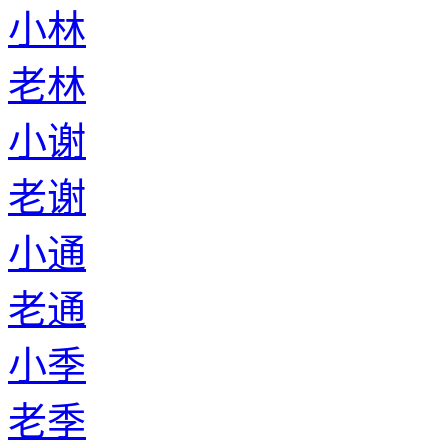
小林
老林
小谢
老谢
小通
老通
小季
老季