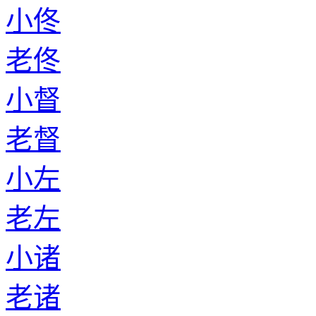
小佟
老佟
小督
老督
小左
老左
小诸
老诸