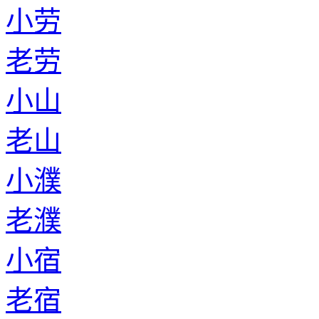
小劳
老劳
小山
老山
小濮
老濮
小宿
老宿