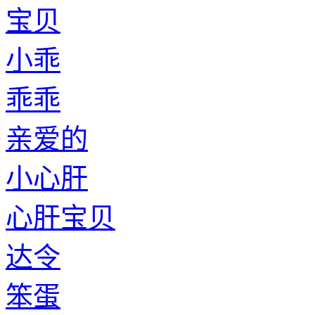
宝贝
小乖
乖乖
亲爱的
小心肝
心肝宝贝
达令
笨蛋