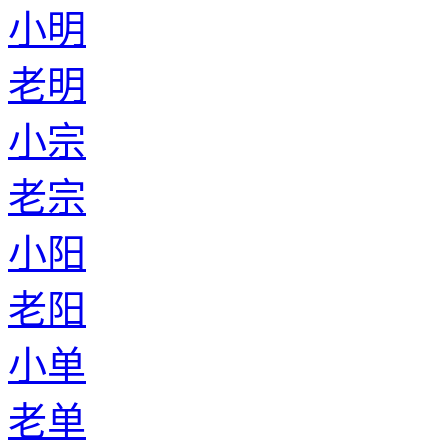
小明
老明
小宗
老宗
小阳
老阳
小单
老单