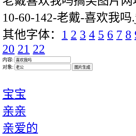
老戴喜欢我吗搞笑图片网址:https
10-60-142-老戴-喜欢我吗.
其他字体：
1
2
3
4
5
6
7
8
20
21
22
内容:
对象:
宝宝
亲亲
亲爱的