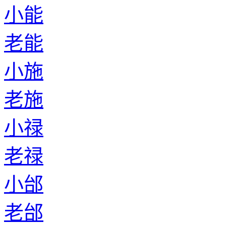
小能
老能
小施
老施
小禄
老禄
小邰
老邰