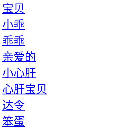
宝贝
小乖
乖乖
亲爱的
小心肝
心肝宝贝
达令
笨蛋