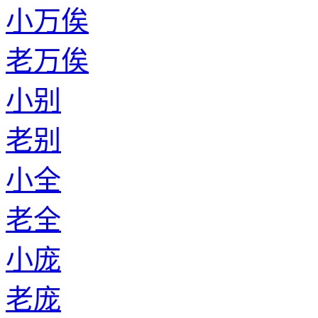
小万俟
老万俟
小别
老别
小全
老全
小庞
老庞