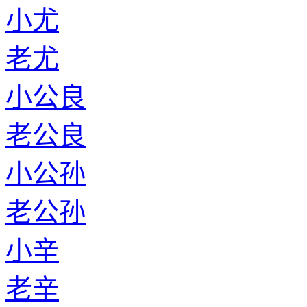
小尤
老尤
小公良
老公良
小公孙
老公孙
小辛
老辛