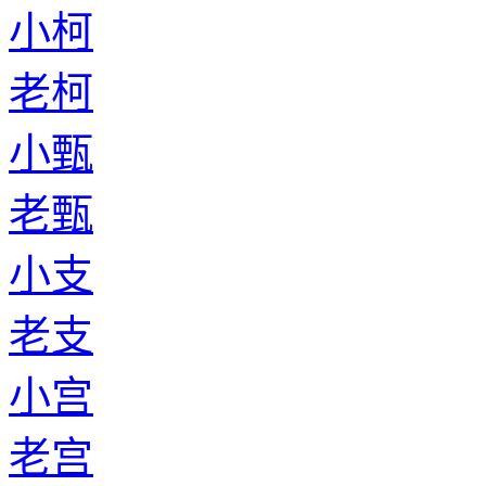
小柯
老柯
小甄
老甄
小支
老支
小宫
老宫