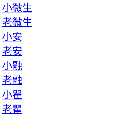
小微生
老微生
小安
老安
小融
老融
小瞿
老瞿