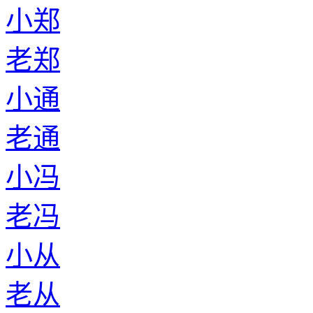
小郑
老郑
小通
老通
小冯
老冯
小从
老从