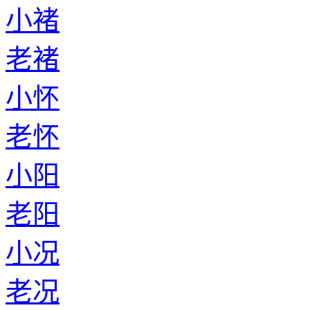
小褚
老褚
小怀
老怀
小阳
老阳
小况
老况