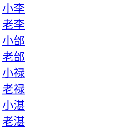
小李
老李
小邰
老邰
小禄
老禄
小湛
老湛