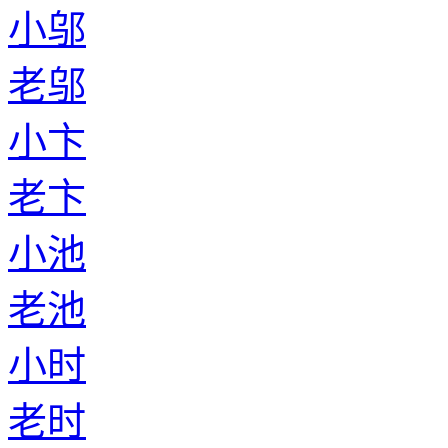
小邬
老邬
小卞
老卞
小池
老池
小时
老时