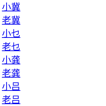
小冀
老冀
小乜
老乜
小龚
老龚
小吕
老吕