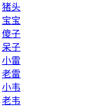
猪头
宝宝
傻子
呆子
小雷
老雷
小韦
老韦