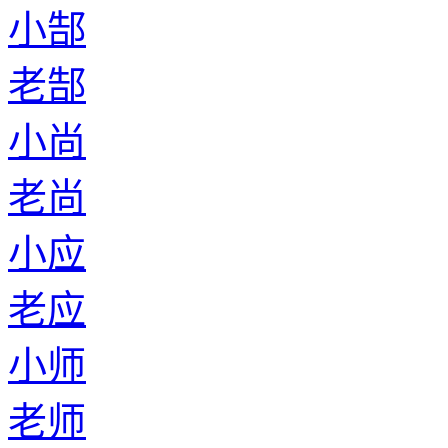
小郜
老郜
小尚
老尚
小应
老应
小师
老师