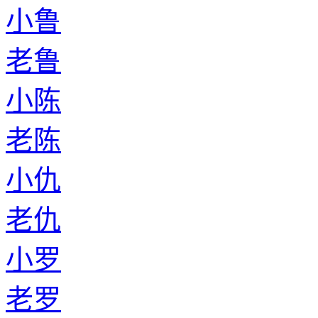
小鲁
老鲁
小陈
老陈
小仇
老仇
小罗
老罗