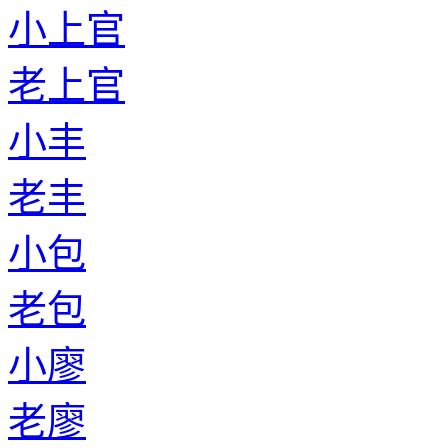
小上官
老上官
小丰
老丰
小包
老包
小廖
老廖