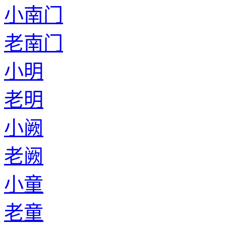
小南门
老南门
小明
老明
小阙
老阙
小童
老童