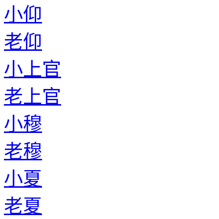
小仰
老仰
小上官
老上官
小穆
老穆
小夏
老夏