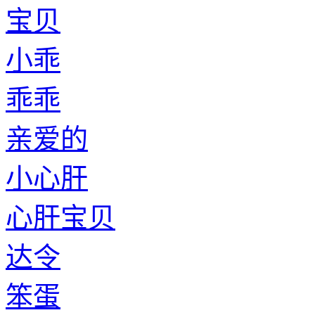
宝贝
小乖
乖乖
亲爱的
小心肝
心肝宝贝
达令
笨蛋