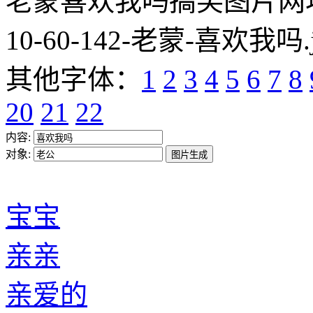
老蒙喜欢我吗搞笑图片网址:https
10-60-142-老蒙-喜欢我吗.
其他字体：
1
2
3
4
5
6
7
8
20
21
22
内容:
对象:
宝宝
亲亲
亲爱的