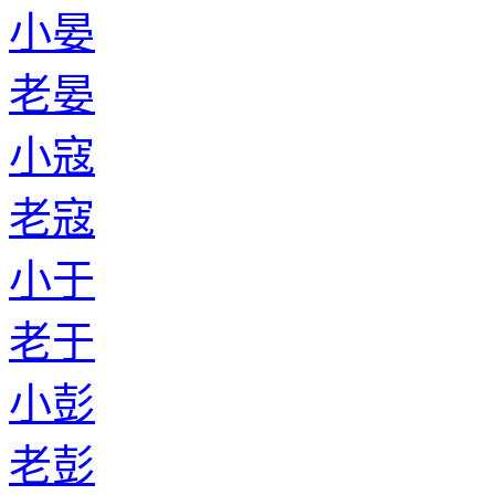
小晏
老晏
小寇
老寇
小于
老于
小彭
老彭