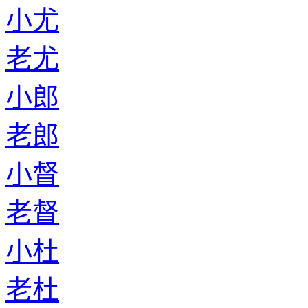
小尤
老尤
小郎
老郎
小督
老督
小杜
老杜