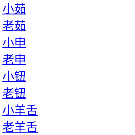
小茹
老茹
小申
老申
小钮
老钮
小羊舌
老羊舌