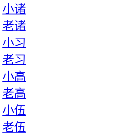
小诸
老诸
小习
老习
小高
老高
小伍
老伍