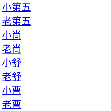
小第五
老第五
小尚
老尚
小舒
老舒
小曹
老曹