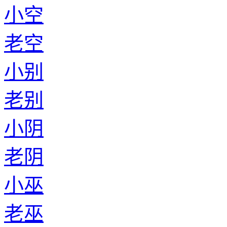
小空
老空
小别
老别
小阴
老阴
小巫
老巫