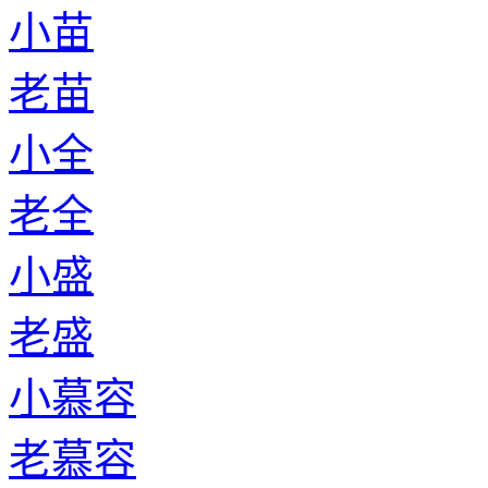
小苗
老苗
小全
老全
小盛
老盛
小慕容
老慕容