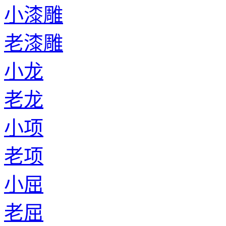
小漆雕
老漆雕
小龙
老龙
小项
老项
小屈
老屈