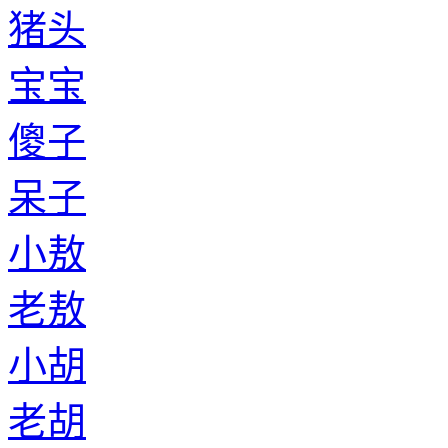
猪头
宝宝
傻子
呆子
小敖
老敖
小胡
老胡