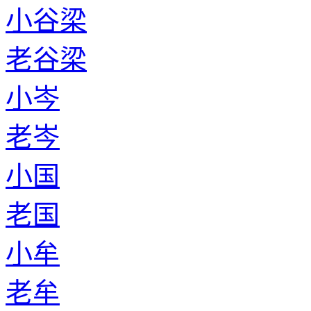
小谷梁
老谷梁
小岑
老岑
小国
老国
小牟
老牟