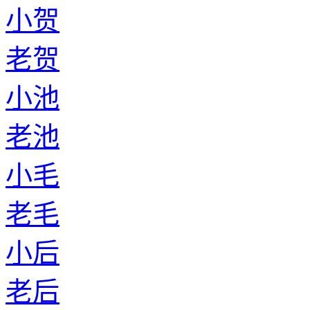
小贺
老贺
小池
老池
小毛
老毛
小后
老后