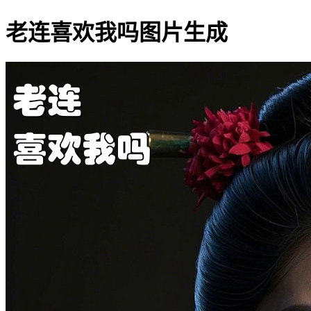
老连喜欢我吗图片生成