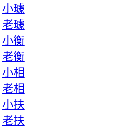
小璩
老璩
小衡
老衡
小相
老相
小扶
老扶