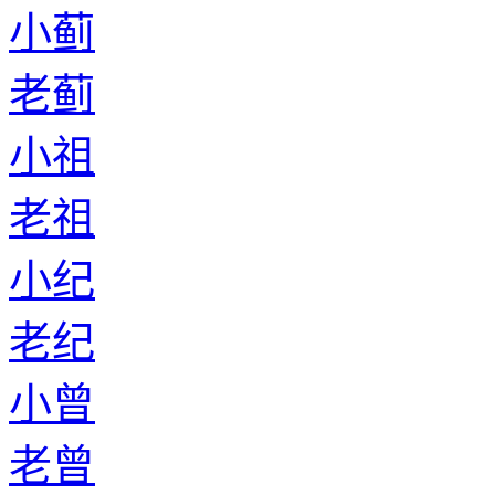
小蓟
老蓟
小祖
老祖
小纪
老纪
小曾
老曾