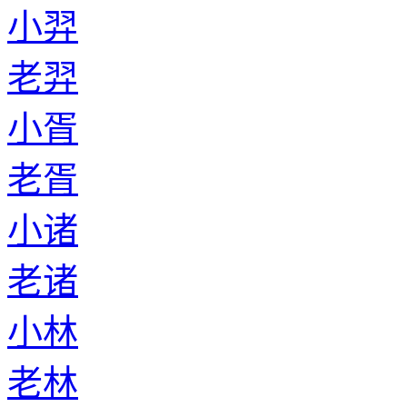
小羿
老羿
小胥
老胥
小诸
老诸
小林
老林