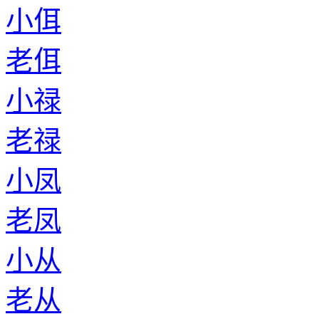
小佴
老佴
小禄
老禄
小凤
老凤
小从
老从