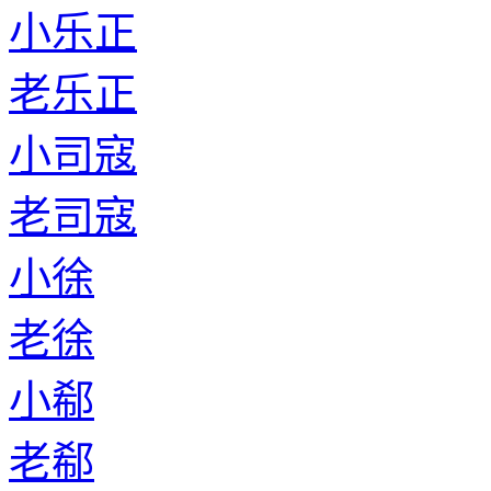
小乐正
老乐正
小司寇
老司寇
小徐
老徐
小郗
老郗