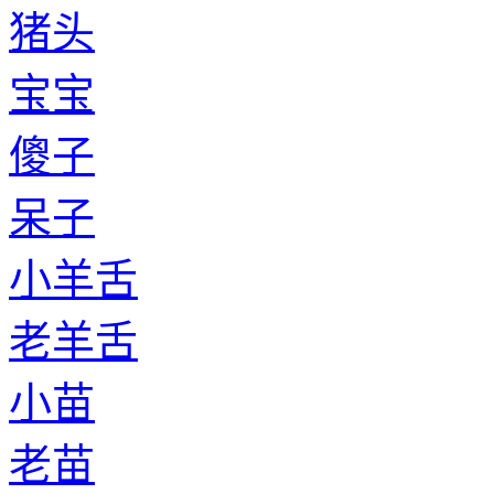
猪头
宝宝
傻子
呆子
小羊舌
老羊舌
小苗
老苗