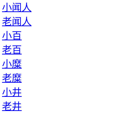
小闻人
老闻人
小百
老百
小糜
老糜
小井
老井