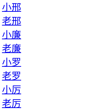
小邢
老邢
小廉
老廉
小罗
老罗
小厉
老厉