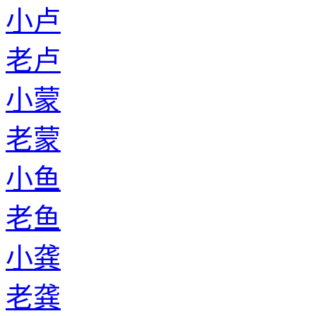
小卢
老卢
小蒙
老蒙
小鱼
老鱼
小龚
老龚