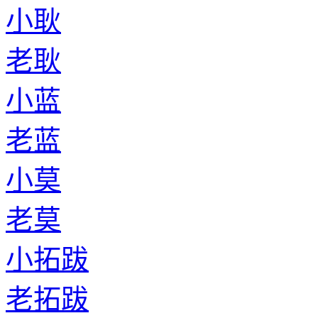
小耿
老耿
小蓝
老蓝
小莫
老莫
小拓跋
老拓跋