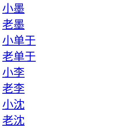
小墨
老墨
小单于
老单于
小李
老李
小沈
老沈