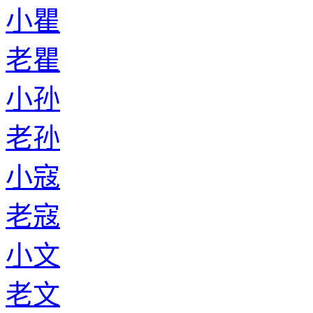
小瞿
老瞿
小孙
老孙
小寇
老寇
小文
老文