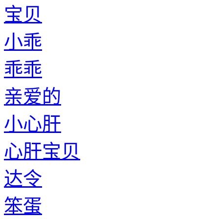
宝贝
小乖
乖乖
亲爱的
小心肝
心肝宝贝
达令
笨蛋