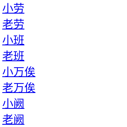
小劳
老劳
小班
老班
小万俟
老万俟
小阙
老阙