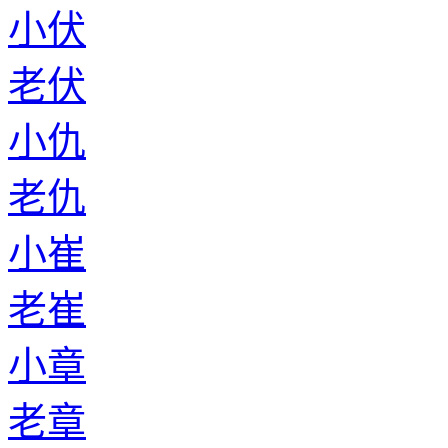
小伏
老伏
小仇
老仇
小崔
老崔
小章
老章