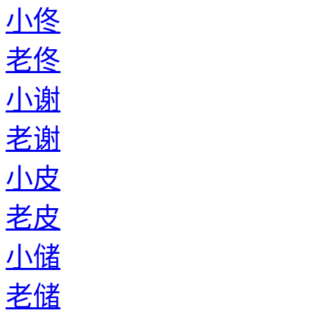
小佟
老佟
小谢
老谢
小皮
老皮
小储
老储