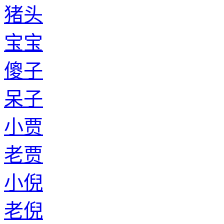
猪头
宝宝
傻子
呆子
小贾
老贾
小倪
老倪