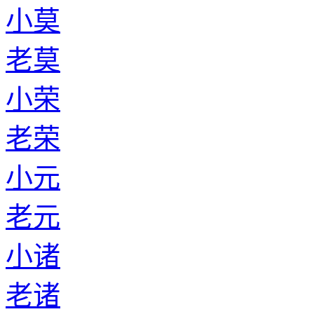
小莫
老莫
小荣
老荣
小元
老元
小诸
老诸