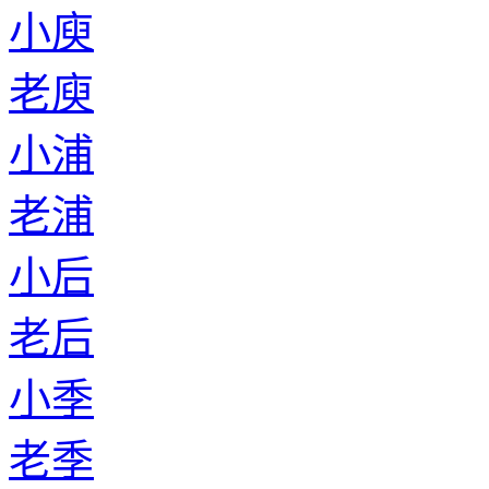
小庾
老庾
小浦
老浦
小后
老后
小季
老季