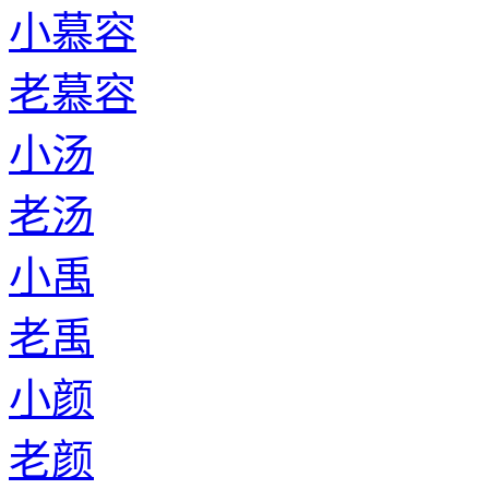
小慕容
老慕容
小汤
老汤
小禹
老禹
小颜
老颜