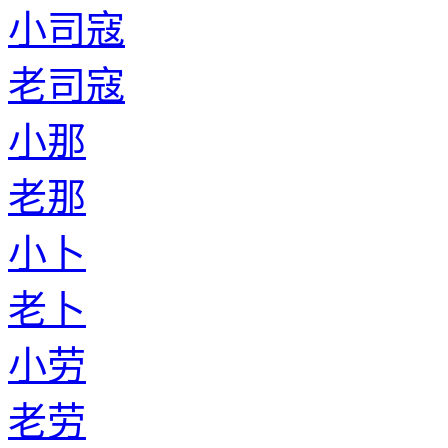
小司寇
老司寇
小那
老那
小卜
老卜
小劳
老劳