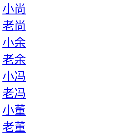
小尚
老尚
小余
老余
小冯
老冯
小董
老董