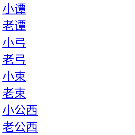
小谭
老谭
小弓
老弓
小束
老束
小公西
老公西