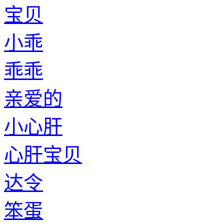
宝贝
小乖
乖乖
亲爱的
小心肝
心肝宝贝
达令
笨蛋