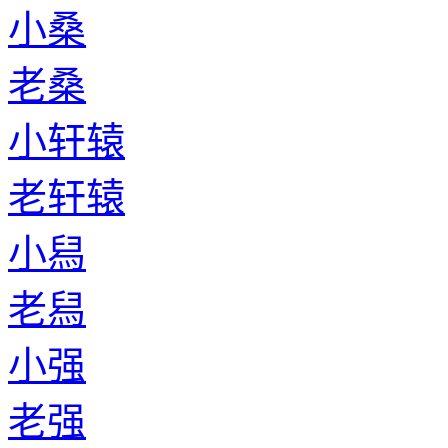
小桑
老桑
小轩辕
老轩辕
小舄
老舄
小强
老强