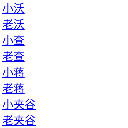
小沃
老沃
小查
老查
小蒋
老蒋
小夹谷
老夹谷