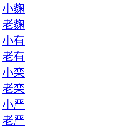
小麴
老麴
小有
老有
小栾
老栾
小严
老严