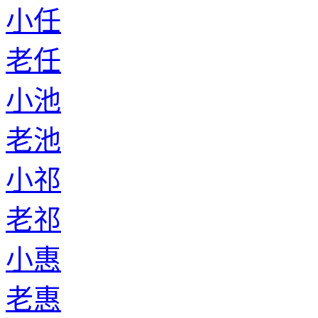
小任
老任
小池
老池
小祁
老祁
小惠
老惠