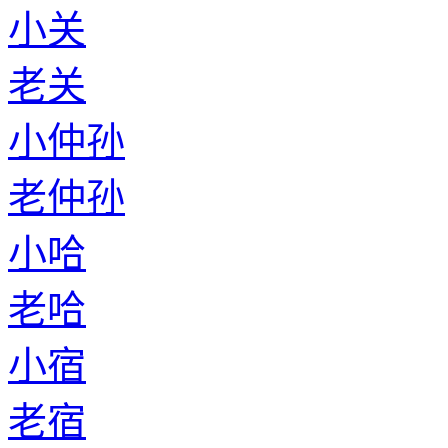
小关
老关
小仲孙
老仲孙
小哈
老哈
小宿
老宿