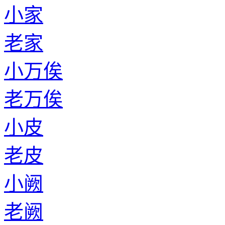
小家
老家
小万俟
老万俟
小皮
老皮
小阙
老阙