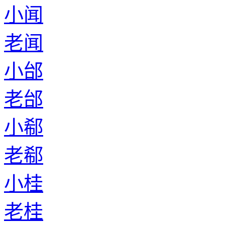
小闻
老闻
小邰
老邰
小郗
老郗
小桂
老桂