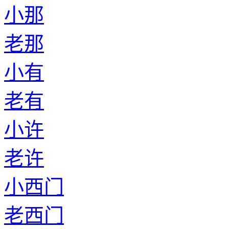
小那
老那
小有
老有
小许
老许
小西门
老西门