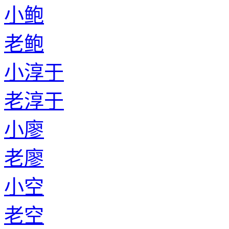
小鲍
老鲍
小淳于
老淳于
小廖
老廖
小空
老空