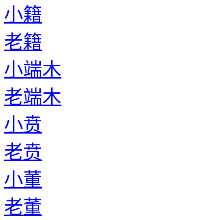
小籍
老籍
小端木
老端木
小贲
老贲
小董
老董