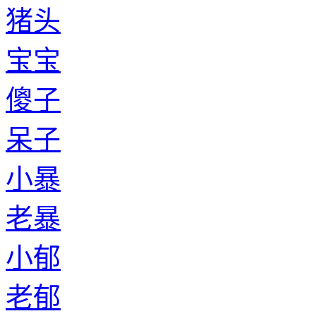
猪头
宝宝
傻子
呆子
小暴
老暴
小郁
老郁