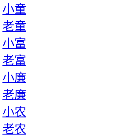
小童
老童
小富
老富
小廉
老廉
小农
老农