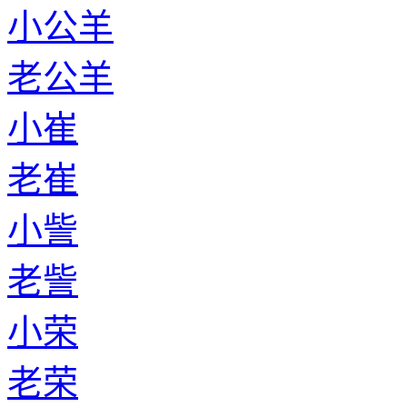
小公羊
老公羊
小崔
老崔
小訾
老訾
小荣
老荣