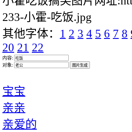
小霍吃饭搞笑图片网址:https://w
233-小霍-吃饭.jpg
其他字体：
1
2
3
4
5
6
7
8
20
21
22
内容:
对象:
宝宝
亲亲
亲爱的