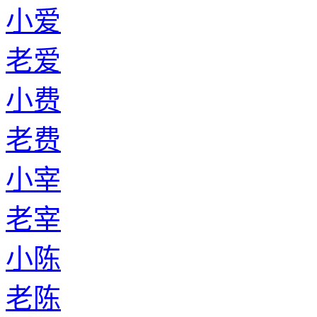
小爱
老爱
小费
老费
小宰
老宰
小陈
老陈