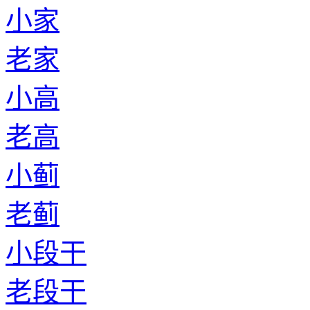
小家
老家
小高
老高
小蓟
老蓟
小段干
老段干