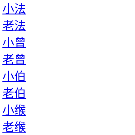
小法
老法
小曾
老曾
小伯
老伯
小缑
老缑