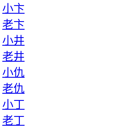
小卞
老卞
小井
老井
小仇
老仇
小丁
老丁